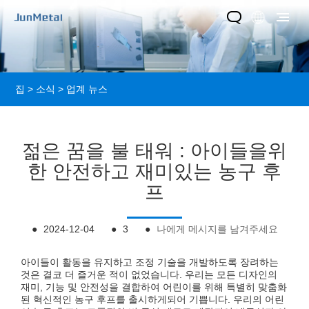
집
>
소식
>
업계 뉴스
젊은 꿈을 불 태워 : 아이들을위
한 안전하고 재미있는 농구 후
프
●
2024-12-04
●
3
●
나에게 메시지를 남겨주세요
아이들이 활동을 유지하고 조정 기술을 개발하도록 장려하는
것은 결코 더 즐거운 적이 없었습니다. 우리는 모든 디자인의
재미, 기능 및 안전성을 결합하여 어린이를 위해 특별히 맞춤화
된 혁신적인 농구 후프를 출시하게되어 기쁩니다. 우리의 어린