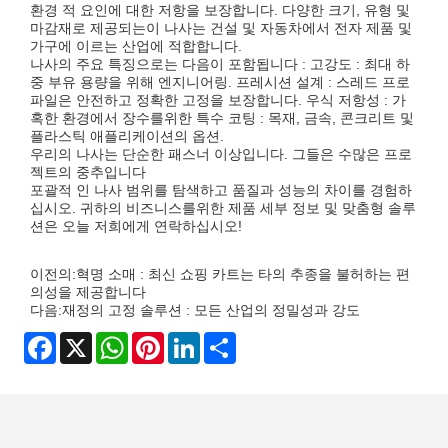
환경 적 요인에 대한 저항을 보장합니다. 다양한 크기, 유형 및
마감재로 제공되는이 나사는 건설 및 자동차에서 전자 제품 및
가구에 이르는 산업에 적합합니다.
나사의 주요 특징으로는 다음이 포함됩니다 : 고강도 : 최대 하
중 부유 용량을 위해 엔지니어링. 프레시션 설계 : 스레드 프로
파일은 안전하고 정확한 고정을 보장합니다. 우식 저항성 : 가
혹한 환경에서 장수를위한 특수 코팅 : 목재, 금속, 콘크리트 및
플라스틱 애플리케이션의 옵션.
우리의 나사는 단순한 패스너 이상입니다. 그들은 수많은 프로
젝트의 중추입니다
포괄적 인 나사 범위를 탐색하고 품질과 성능의 차이를 경험하
십시오. 귀하의 비즈니스를위한 제품 세부 정보 및 맞춤형 솔루
션은 오늘 저희에게 연락하십시오!
이전의:
혁명 소매 : 최신 쇼핑 카트는 타의 추종을 불허하는 편
의성을 제공합니다
다음:
재정의 고정 솔루션 : 모든 산업의 정밀성과 강도
Facebook
X
WhatsApp
Pinterest
LinkedIn
Share