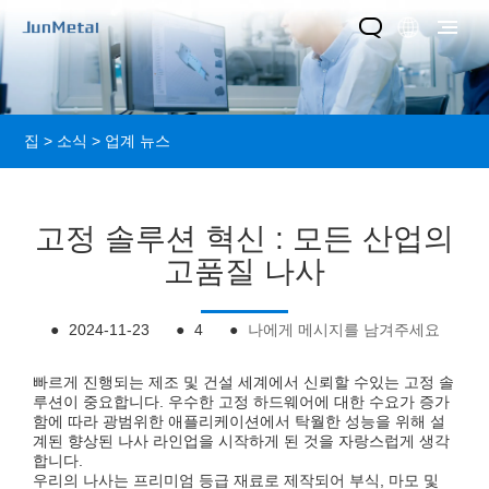
집
>
소식
>
업계 뉴스
고정 솔루션 혁신 : 모든 산업의
고품질 나사
●
2024-11-23
●
4
●
나에게 메시지를 남겨주세요
빠르게 진행되는 제조 및 건설 세계에서 신뢰할 수있는 고정 솔
루션이 중요합니다. 우수한 고정 하드웨어에 대한 수요가 증가
함에 따라 광범위한 애플리케이션에서 탁월한 성능을 위해 설
계된 향상된 나사 라인업을 시작하게 된 것을 자랑스럽게 생각
합니다.
우리의 나사는 프리미엄 등급 재료로 제작되어 부식, 마모 및