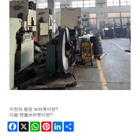
이전의:
평판 브라켓이란?
다음:
엔젤브라켓이란?
Facebook
X
WhatsApp
Pinterest
LinkedIn
Share