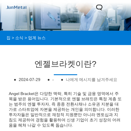
집
>
소식
>
업계 뉴스
엔젤브라켓이란?
●
2024-07-29
●
-
●
나에게 메시지를 남겨주세요
Angel Bracket은 다양한 맥락, 특히 기술 및 금융 영역에서 주
목을 받은 용어입니다. 기본적으로 엔젤 브래킷은 특정 계층 또
는 범주의 엔젤 투자자, 즉 종종 전환사채나 소유권 지분을 대
가로 스타트업에 자본을 제공하는 개인을 의미합니다. 이러한
투자자들은 일반적으로 재정적 지원뿐만 아니라 멘토십과 지
침도 제공하여 경험을 활용하여 신생 기업이 초기 성장의 어려
움을 헤쳐 나갈 수 있도록 돕습니다.