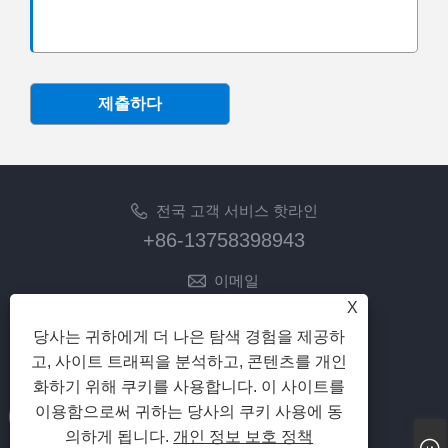
제출하다
전국 고객 서비스 핫라인
+86-13758398943
이메일
lilyz@junmetal.com
X
junmetal.hardware.ltd@gmail.com
당사는 귀하에게 더 나은 탐색 경험을 제공하
고, 사이트 트래픽을 분석하고, 콘텐츠를 개인
팔로우
화하기 위해 쿠키를 사용합니다. 이 사이트를
이용함으로써 귀하는 당사의 쿠키 사용에 동
의하게 됩니다.
개인 정보 보호 정책